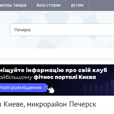
ШКОЛЫ ТАНЦЕВ
ЙОГА СТУДИИ
ДЕТЯМ
Печерск
в Киеве, микрорайон Печерск