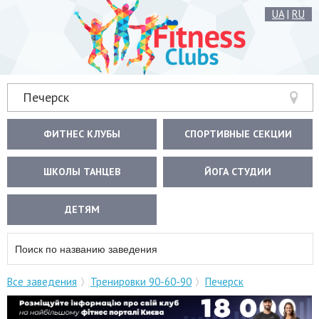
UA
|
RU
Печерск
ФИТНЕС КЛУБЫ
СПОРТИВНЫЕ СЕКЦИИ
ШКОЛЫ ТАНЦЕВ
ЙОГА СТУДИИ
ДЕТЯМ
Все заведения
Тренировки 90-60-90
Печерск