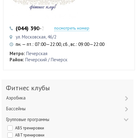
(044) 390-35-50
посмотреть номер
ул. Московская, 46/2
пн. — пт.: 07:00—22:00, сб., вс.: 09:00—22:00
Метро:
Печерская
Район:
Печерский / Печерск
Фитнес клубы
Аэробика
Бассейны
Групповые программы
ABS тренировки
ABT тренировки