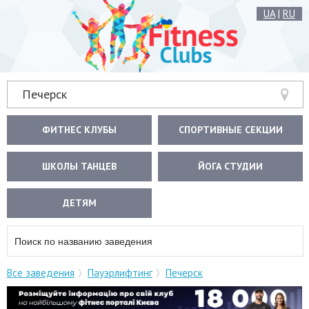
UA
|
RU
Печерск
ФИТНЕС КЛУБЫ
СПОРТИВНЫЕ СЕКЦИИ
ШКОЛЫ ТАНЦЕВ
ЙОГА СТУДИИ
ДЕТЯМ
Все заведения
Пауэрлифтинг
Печерск