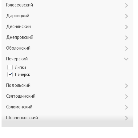
Голосеевский
Дарницкий
Деснянский
Днепровский
Оболонский
Печерский
Липки
Печерск
Подольский
Святошинский
Соломенский
Шевченковский