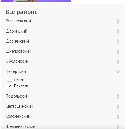
Все районы
Голосеевский
Дарницкий
Деснянский
Днепровский
Оболонский
Печерский
Липки
Печерск
Подольский
Святошинский
Соломенский
Шевченковский