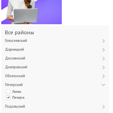
Все районы
Голосеевский
Дарницкий
Деснянский
Днепровский
Оболонский
Печерский
Липки
Печерск
Подольский