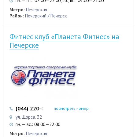
пн. — пт.: 07:00—22:00, сб., вс.: 09:00—22:00
Метро:
Печерская
Район:
Печерский / Печерск
Фитнес клуб «Планета Фитнес» на
Печерске
(044) 220-00-20
посмотреть номер
ул. Щорса, 32
пн. — вс.: 08:00—22:00
Метро:
Печерская