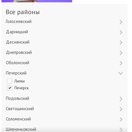
Все районы
Голосеевский
Дарницкий
Деснянский
Днепровский
Оболонский
Печерский
Липки
Печерск
Подольский
Святошинский
Соломенский
Шевченковский