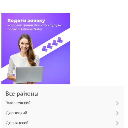
Все районы
Голосеевский
Дарницкий
Деснянский