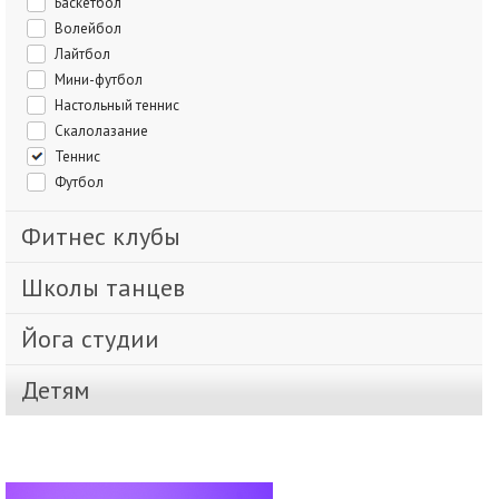
Баскетбол
Волейбол
Лайтбол
Мини-футбол
Настольный теннис
Скалолазание
Теннис
Футбол
Фитнес клубы
Школы танцев
Йога студии
Детям