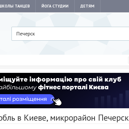
ШКОЛЫ ТАНЦЕВ
ЙОГА СТУДИИ
ДЕТЯМ
Печерск
обль в Киеве, микрорайон Печерск