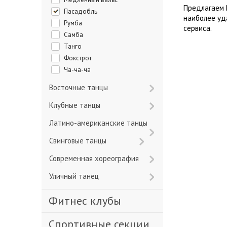
Предлагаем 
Пасадобль
наиболее уд
Румба
сервиса.
Самба
Танго
Фокстрот
Ча-ча-ча
Восточные танцы
Клубные танцы
Латино-американские танцы
Свинговые танцы
Современная хореография
Уличный танец
Фитнес клубы
Спортивные секции