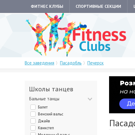
ФИТНЕС КЛУБЫ
СПОРТИВНЫЕ СЕКЦИИ
Все заведения
Пасадобль
Печерск
Школы танцев
Бальные танцы
Балет
Венский вальс
Пасад
Джайв
Квикстеп
Медленный вальс