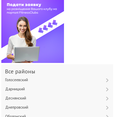
Все районы
Голосеевский
Дарницкий
Деснянский
Днепровский
Оболонский