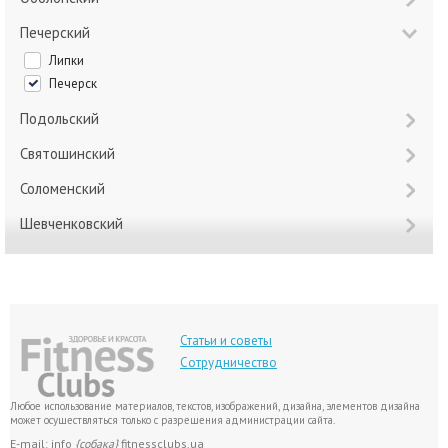
Печерский
Липки
Печерск
Подольский
Святошинский
Соломенский
Шевченковский
Статьи и советы
Сотрудничество
Любое использование материалов, текстов, изображений, дизайна, элементов дизайна
может осуществляться только с разрешения администрации сайта.
E-mail: info
{собака}
fitnessclubs.ua