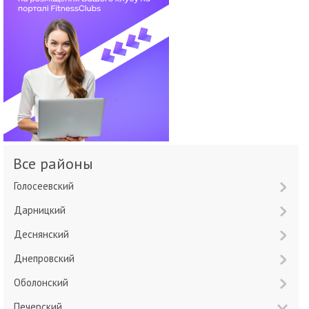
Все районы
Голосеевский
Дарницкий
Деснянский
Днепровский
Оболонский
Печерский