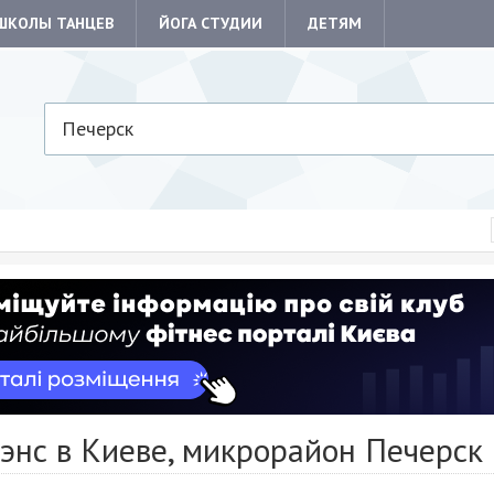
ШКОЛЫ ТАНЦЕВ
ЙОГА СТУДИИ
ДЕТЯМ
Печерск
энс в Киеве, микрорайон Печерск