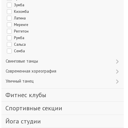
Зумба
Кизомба
Латина
Меренге
Реггетон
Румба
Сальса
Семба
Свинговые танцы
Современная хореография
Уличный танец
Фитнес клубы
Спортивные секции
Йога студии