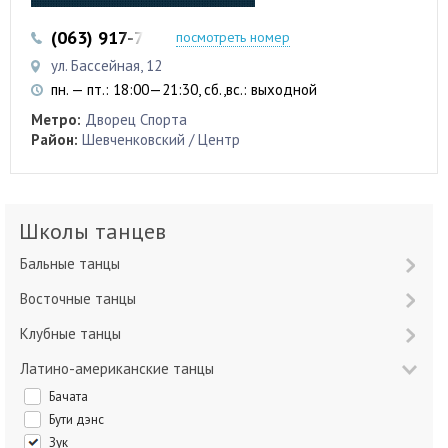
(063) 917-77-17
(097) 963-69-05
посмотреть номер
ул. Бассейная, 12
пн. — пт.: 18:00—21:30, сб.,вс.: выходной
Метро:
Дворец Спорта
Район:
Шевченковский / Центр
Школы танцев
Бальные танцы
Восточные танцы
Клубные танцы
Латино-американские танцы
Бачата
Бути дэнс
Зук