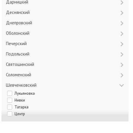
Дарницкий
Деснянский
Днепровский
Оболонский
Печерский
Подольский
Святошинский
Соломенский
Шевченковский
Лукьяновка
Нивки
Татарка
Центр