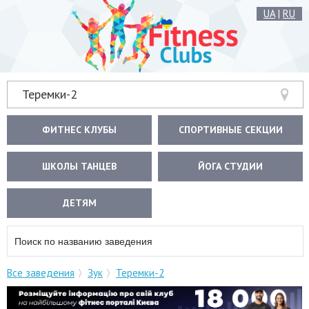
UA
|
RU
Теремки-2
ФИТНЕС КЛУБЫ
СПОРТИВНЫЕ СЕКЦИИ
ШКОЛЫ ТАНЦЕВ
ЙОГА СТУДИИ
ДЕТЯМ
Все заведения
Зук
Теремки-2