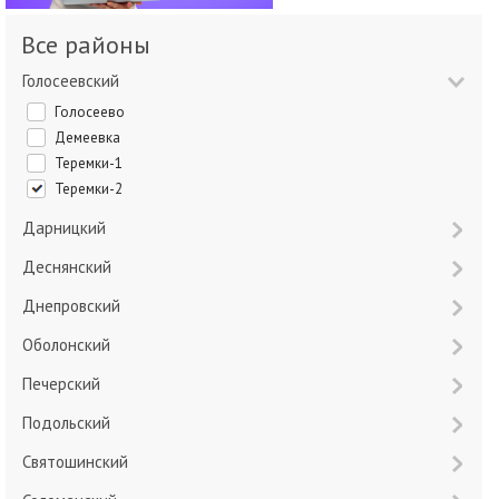
Все районы
Голосеевский
Голосеево
Демеевка
Теремки-1
Теремки-2
Дарницкий
Деснянский
Днепровский
Оболонский
Печерский
Подольский
Святошинский