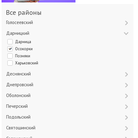
Все районы
Голосеевский
Дарницкий
Дарница
Осокорки
Позняки
Харьковский
Деснянский
Днепровский
Оболонский
Печерский
Подольский
Святошинский