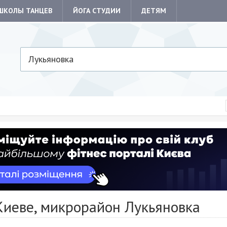
ШКОЛЫ ТАНЦЕВ
ЙОГА СТУДИИ
ДЕТЯМ
Лукьяновка
Киеве, микрорайон Лукьяновка