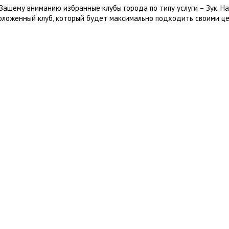
Вашему вниманию избранные клубы города по типу услуги – Зук. Н
оложенный клуб, который будет максимально подходить своими це