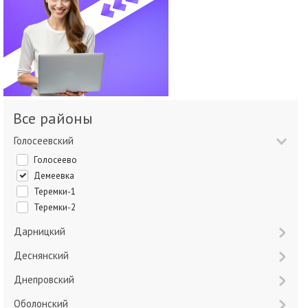
Все районы
Голосеевский
Голосеево
Демеевка
Теремки-1
Теремки-2
Дарницкий
Деснянский
Днепровский
Оболонский