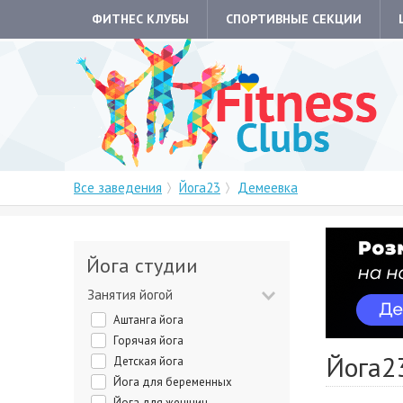
ФИТНЕС КЛУБЫ
СПОРТИВНЫЕ СЕКЦИИ
Все заведения
Йога23
Демеевка
Йога студии
Занятия йогой
Аштанга йога
Горячая йога
Йога2
Детская йога
Йога для беременных
Йога для женщин