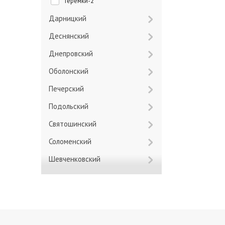
Теремки-2
Дарницкий
Деснянский
Днепровский
Оболонский
Печерский
Подольский
Святошинский
Соломенский
Шевченковский