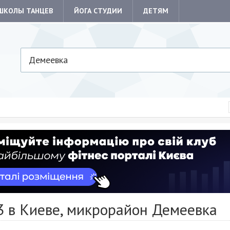
ШКОЛЫ ТАНЦЕВ
ЙОГА СТУДИИ
ДЕТЯМ
Демеевка
3 в Киеве, микрорайон Демеевка