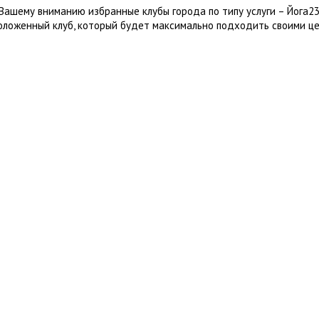
Вашему вниманию избранные клубы города по типу услуги – Йога2
оложенный клуб, который будет максимально подходить своими це