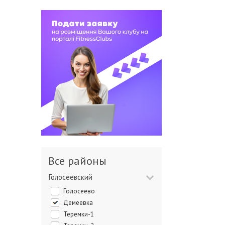
Все районы
Голосеевский
Голосеево
Демеевка
Теремки-1