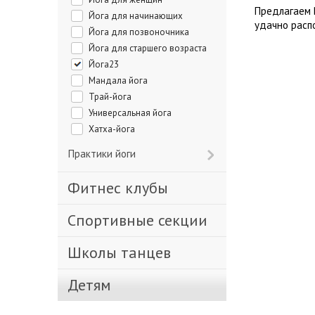
Предлагаем 
Йога для начинающих
удачно расп
Йога для позвоночника
Йога для старшего возраста
Йога23
Мандала йога
Трай-йога
Универсальная йога
Хатха-йога
Практики йоги
Фитнес клубы
Спортивные секции
Школы танцев
Детям