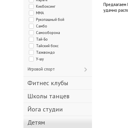
Предлагаем 
Кикбоксинг
удачно расп
ММА
Рукопашный бой
Самбо
Самооборона
Тай-Бо
Тайский бокс
Таэквондо
У-шу
Игровой спорт
Фитнес клубы
Школы танцев
Йога студии
Детям