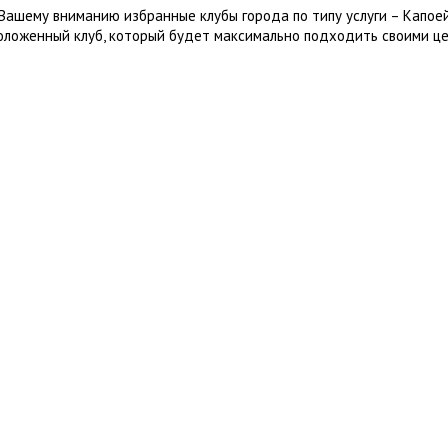
Вашему вниманию избранные клубы города по типу услуги – Капое
оложенный клуб, который будет максимально подходить своими це