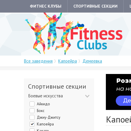
ФИТНЕС КЛУБЫ
СПОРТИВНЫЕ СЕКЦИИ
Все заведения
Капоейра
Демеевка
Спортивные секции
Боевые искусства
Айкидо
Бокс
Капое
Джиу-Джитсу
Капоейра
Карате