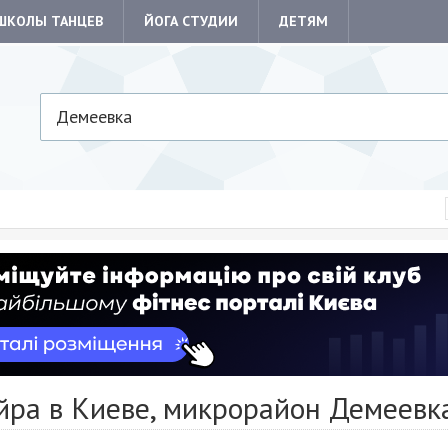
ШКОЛЫ ТАНЦЕВ
ЙОГА СТУДИИ
ДЕТЯМ
Демеевка
йра в Киеве, микрорайон Демеевк