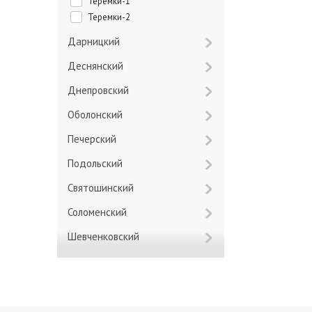
Теремки-1
Теремки-2
Дарницкий
Деснянский
Днепровский
Оболонский
Печерский
Подольский
Святошинский
Соломенский
Шевченковский