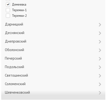
Демеевка
Теремки-1
Теремки-2
Дарницкий
Деснянский
Днепровский
Оболонский
Печерский
Подольский
Святошинский
Соломенский
Шевченковский