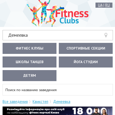
UA
|
RU
Демеевка
ФИТНЕС КЛУБЫ
СПОРТИВНЫЕ СЕКЦИИ
ШКОЛЫ ТАНЦЕВ
ЙОГА СТУДИИ
ДЕТЯМ
Все заведения
Квикстеп
Демеевка