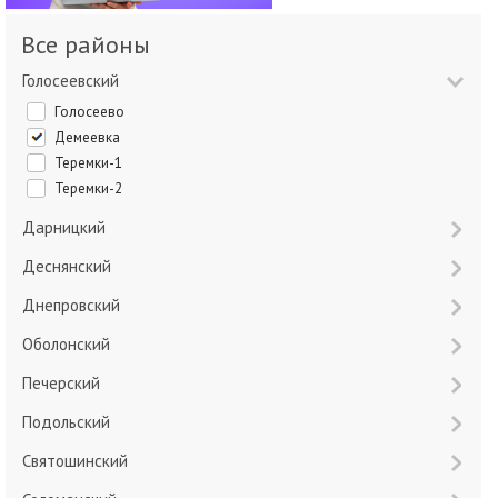
Все районы
Голосеевский
Голосеево
Демеевка
Теремки-1
Теремки-2
Дарницкий
Деснянский
Днепровский
Оболонский
Печерский
Подольский
Святошинский