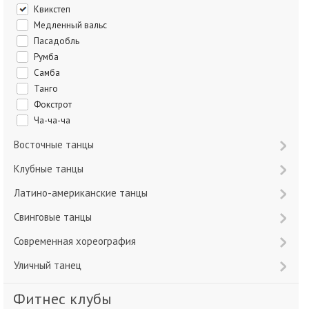
Квикстеп
Медленный вальс
Пасадобль
Румба
Самба
Танго
Фокстрот
Ча-ча-ча
Восточные танцы
Клубные танцы
Латино-американские танцы
Свинговые танцы
Современная хореография
Уличный танец
Фитнес клубы