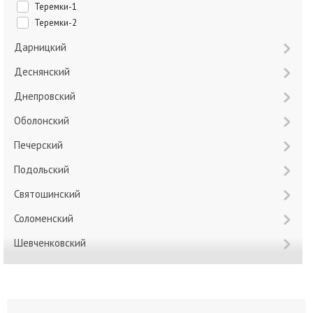
Теремки-1
Теремки-2
Дарницкий
Деснянский
Днепровский
Оболонский
Печерский
Подольский
Святошинский
Соломенский
Шевченковский