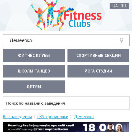
UA
|
RU
Демеевка
ФИТНЕС КЛУБЫ
СПОРТИВНЫЕ СЕКЦИИ
ШКОЛЫ ТАНЦЕВ
ЙОГА СТУДИИ
ДЕТЯМ
Все заведения
LBS тренировки
Демеевка