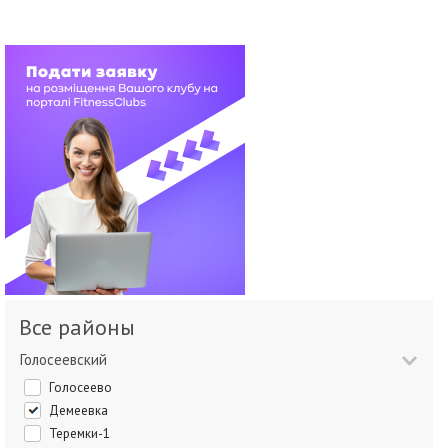
Все районы
Голосеевский
Голосеево
Демеевка
Теремки-1