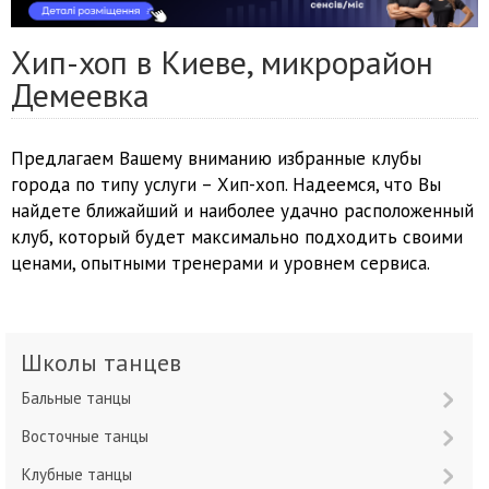
Хип-хоп в Киеве, микрорайон
Демеевка
Предлагаем Вашему вниманию избранные клубы
города по типу услуги – Хип-хоп. Надеемся, что Вы
найдете ближайший и наиболее удачно расположенный
клуб, который будет максимально подходить своими
ценами, опытными тренерами и уровнем сервиса.
Школы танцев
Бальные танцы
Восточные танцы
Клубные танцы