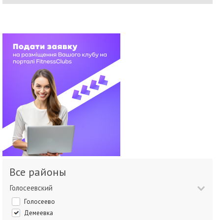
Все районы
Голосеевский
Голосеево
Демеевка