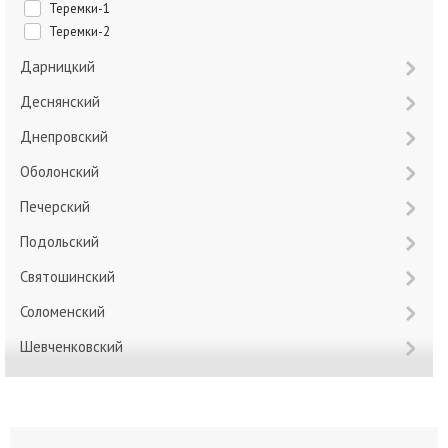
Теремки-1
Теремки-2
Дарницкий
Деснянский
Днепровский
Оболонский
Печерский
Подольский
Святошинский
Соломенский
Шевченковский