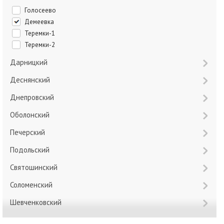
Голосеево
Демеевка
Теремки-1
Теремки-2
Дарницкий
Деснянский
Днепровский
Оболонский
Печерский
Подольский
Святошинский
Соломенский
Шевченковский