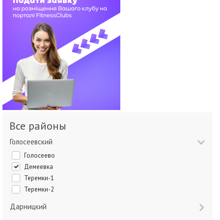
Все районы
Голосеевский
Голосеево
Демеевка
Теремки-1
Теремки-2
Дарницкий