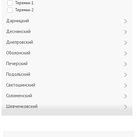
Теремки-1
Теремки-2
Дарницкий
Деснянский
Днепровский
Оболонский
Печерский
Подольский
Святошинский
Соломенский
Шевченковский