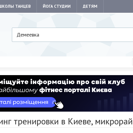
ШКОЛЫ ТАНЦЕВ
ЙОГА СТУДИИ
ДЕТЯМ
Демеевка
инг тренировки в Киеве, микрора