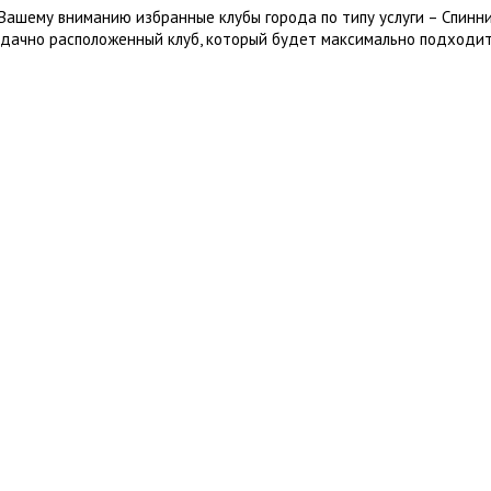
Вашему вниманию избранные клубы города по типу услуги – Спинн
удачно расположенный клуб, который будет максимально подходит