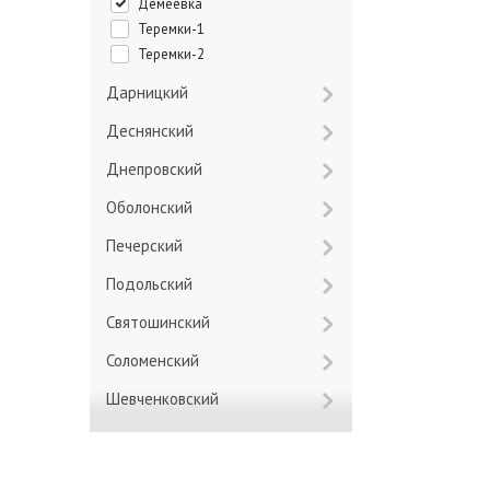
Демеевка
Теремки-1
Теремки-2
Дарницкий
Деснянский
Днепровский
Оболонский
Печерский
Подольский
Святошинский
Соломенский
Шевченковский