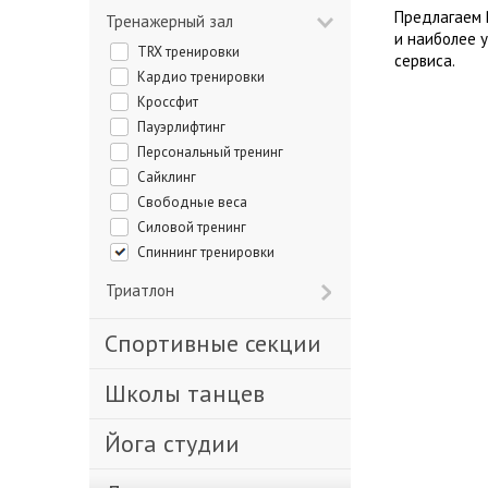
Предлагаем 
Тренажерный зал
и наиболее 
TRX тренировки
сервиса.
Кардио тренировки
Кроссфит
Пауэрлифтинг
Персональный тренинг
Сайклинг
Свободные веса
Силовой тренинг
Спиннинг тренировки
Триатлон
Спортивные секции
Школы танцев
Йога студии