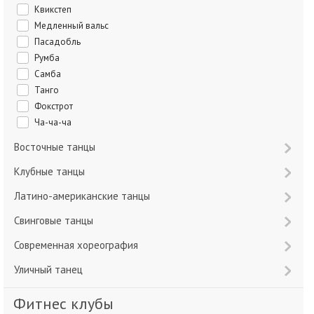
Квикстеп
Медленный вальс
Пасадобль
Румба
Самба
Танго
Фокстрот
Ча-ча-ча
Восточные танцы
Клубные танцы
Латино-американские танцы
Свинговые танцы
Современная хореография
Уличный танец
Фитнес клубы