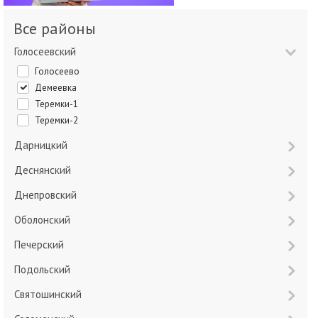
Все районы
Голосеевский
Голосеево
Демеевка
Теремки-1
Теремки-2
Дарницкий
Деснянский
Днепровский
Оболонский
Печерский
Подольский
Святошинский