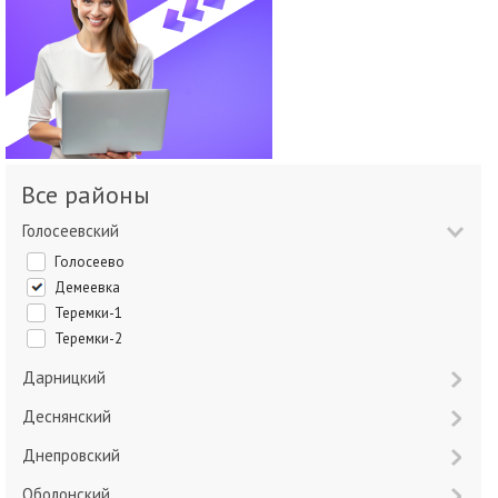
Все районы
Голосеевский
Голосеево
Демеевка
Теремки-1
Теремки-2
Дарницкий
Деснянский
Днепровский
Оболонский