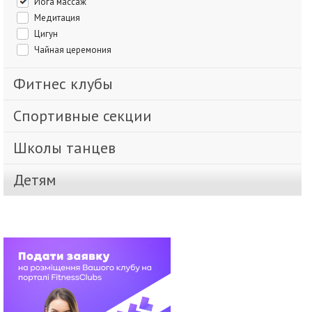
Йога массаж
Медитация
Цигун
Чайная церемония
Фитнес клубы
Спортивные секции
Школы танцев
Детям