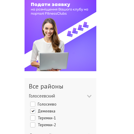
Все районы
Голосеевский
Голосеево
Демеевка
Теремки-1
Теремки-2