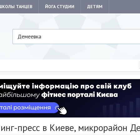
ШКОЛЫ ТАНЦЕВ
ЙОГА СТУДИИ
ДЕТЯМ
Демеевка
инг-пресс в Киеве, микрорайон Д