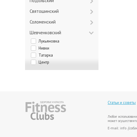
Подольский
Святошинский
Соломенский
Шевченковский
Лукьяновка
Нивки
Татарка
Центр
Статьи и советы
Любое использовани
может осуществлять
E-mail: info
{соба