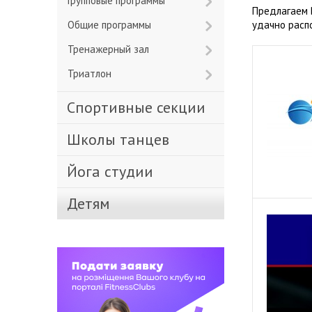
Групповые программы
Предлагаем 
Общие программы
удачно расп
Тренажерный зал
Триатлон
Спортивные секции
Школы танцев
Йога студии
Детям