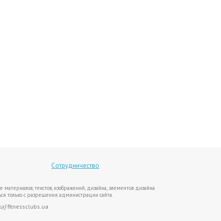
Сотрудничество
е материалов, текстов, изображений, дизайна, элементов дизайна
ся только с разрешения администрации сайта.
ка}
fitnessclubs.ua