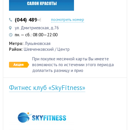
(044) 489-66-88
(044) 489-66-56
посмотреть номер
ул. Дмитриевская, д.76
пн. — сб.: 08:00—22:00
Метро:
Лукьяновская
Район:
Шевченковский / Центр
При покупке месячной карты Вы имеете
возможность по истечении этого периода
доплатить разницу и прио
Фитнес клуб «SkyFitness»