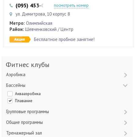
(095) 453-0-789
(093) 453-0-789
посмотреть номер
ул. Димитрова, 10 корпус 8
Метро:
Олимпийская
Район:
Шевченковский / Центр
Бесплатное пробное занятие!
Фитнес клубы
Аэробика
Бассейны
Аквааэробика
Плавание
Групповые программы
Общие программы
Тренажерный зал