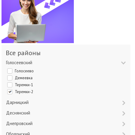
Все районы
Голосеевский
Голосеево
Демеевка
Теремки-1
Теремки-2
Дарницкий
Деснянский
Днепровский
Оболонский