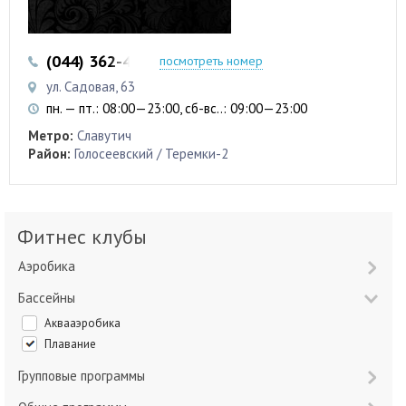
(044) 362-42-27
(098) 911-22-11
посмотреть номер
ул. Садовая, 63
пн. — пт.: 08:00—23:00, сб-вс..: 09:00—23:00
Метро:
Славутич
Район:
Голосеевский / Теремки-2
Фитнес клубы
Аэробика
Бассейны
Аквааэробика
Плавание
Групповые программы