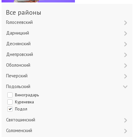
Все районы
Голосеевский
Дарницкий
Деснянский
Днепровский
Оболонский
Печерский
Подольский
Виноградарь
Куреневка
Подол
Святошинский
Соломенский