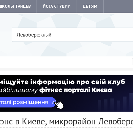
ШКОЛЫ ТАНЦЕВ
ЙОГА СТУДИИ
ДЕТЯМ
Левобережный
дэнс в Киеве, микрорайон Левобе