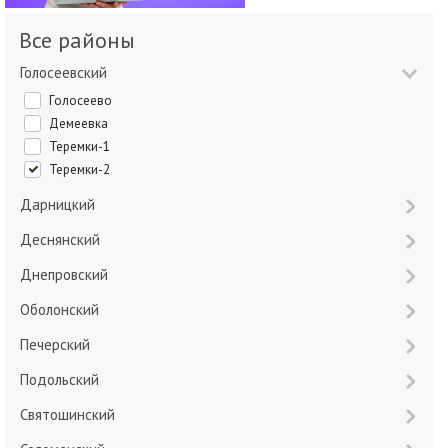
Все районы
Голосеевский
Голосеево
Демеевка
Теремки-1
Теремки-2
Дарницкий
Деснянский
Днепровский
Оболонский
Печерский
Подольский
Святошинский