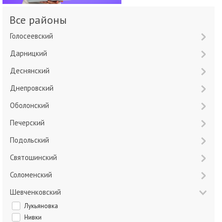
Все районы
Голосеевский
Дарницкий
Деснянский
Днепровский
Оболонский
Печерский
Подольский
Святошинский
Соломенский
Шевченковский
Лукьяновка
Нивки