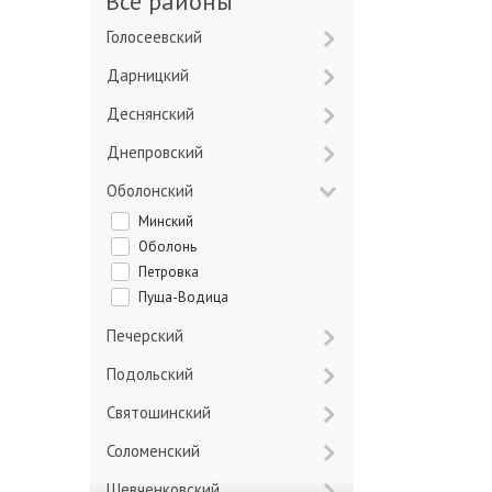
Все районы
Голосеевский
Дарницкий
Деснянский
Днепровский
Оболонский
Минский
Оболонь
Петровка
Пуща-Водица
Печерский
Подольский
Святошинский
Соломенский
Шевченковский