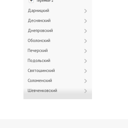
Теремки-2
Дарницкий
Деснянский
Днепровский
Оболонский
Печерский
Подольский
Святошинский
Соломенский
Шевченковский