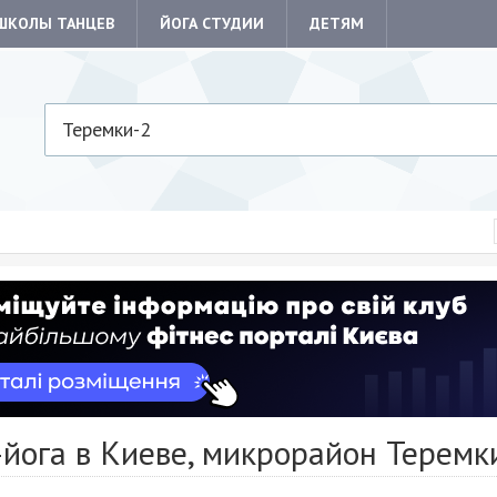
ШКОЛЫ ТАНЦЕВ
ЙОГА СТУДИИ
ДЕТЯМ
Теремки-2
йога в Киеве, микрорайон Теремк