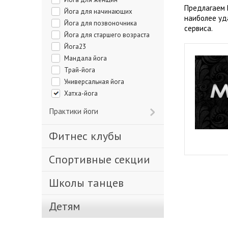
Предлагаем 
Йога для начинающих
наиболее уд
Йога для позвоночника
сервиса.
Йога для старшего возраста
Йога23
Мандала йога
Трай-йога
Универсальная йога
Хатха-йога
Практики йоги
Фитнес клубы
Спортивные секции
Школы танцев
Детям