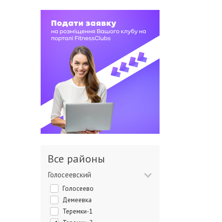
Все районы
Голосеевский
Голосеево
Демеевка
Теремки-1