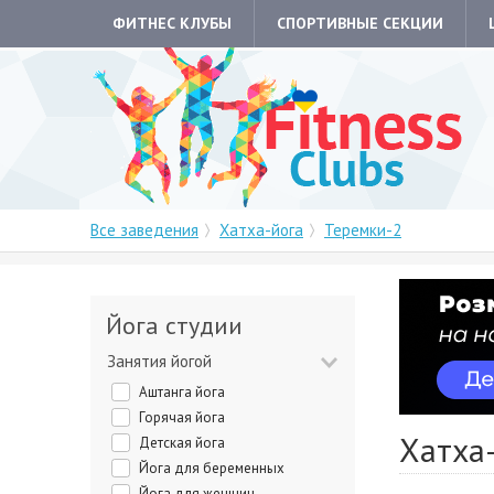
ФИТНЕС КЛУБЫ
СПОРТИВНЫЕ СЕКЦИИ
Все заведения
Хатха-йога
Теремки-2
Йога студии
Занятия йогой
Аштанга йога
Горячая йога
Хатха-
Детская йога
Йога для беременных
Йога для женщин