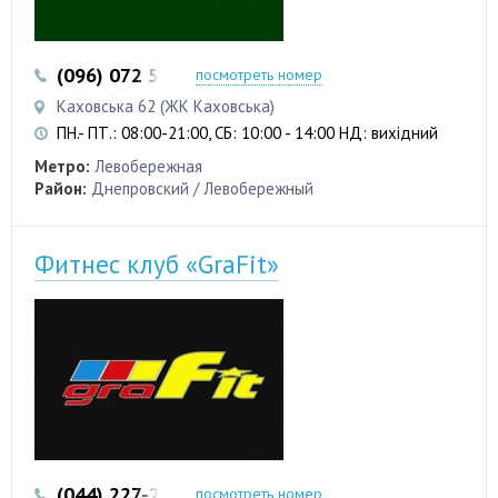
(096) 072 53 62
посмотреть номер
Каховська 62 (ЖК Каховська)
ПН.- ПТ.: 08:00-21:00, СБ: 10:00 - 14:00 НД: вихідний
Метро:
Левобережная
Район:
Днепровский / Левобережный
Фитнес клуб «GraFit»
(044) 227-27-16
посмотреть номер