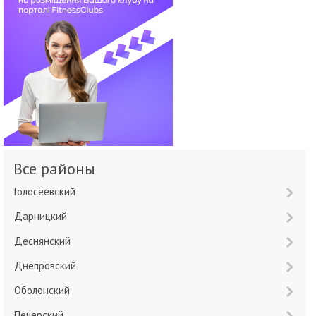
Все районы
Голосеевский
Дарницкий
Деснянский
Днепровский
Оболонский
Печерский