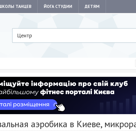
ШКОЛЫ ТАНЦЕВ
ЙОГА СТУДИИ
ДЕТЯМ
Центр
вальная аэробика в Киеве, микрор