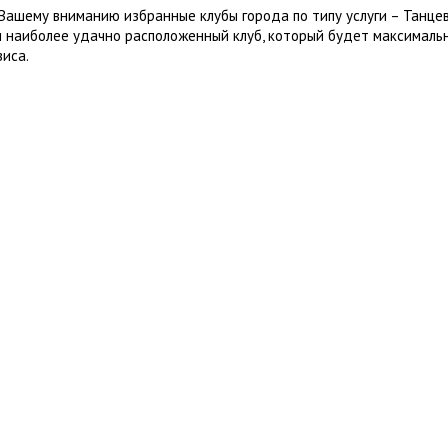
Вашему вниманию избранные клубы города по типу услуги – Танцев
 наиболее удачно расположенный клуб, который будет максималь
виса.