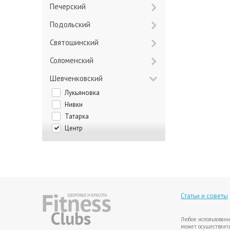
Печерский
Подольский
Святошинский
Соломенский
Шевченковский
Лукьяновка
Нивки
Татарка
Центр
Статьи и советы
Любое использовани
может осуществлять