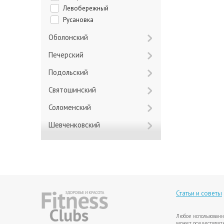
Левобережный
Русановка
Оболонский
Печерский
Подольский
Святошинский
Соломенский
Шевченковский
Статьи и советы
Любое использовани
может осуществлять