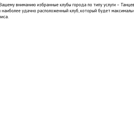
Вашему вниманию избранные клубы города по типу услуги – Танцев
 наиболее удачно расположенный клуб, который будет максималь
виса.