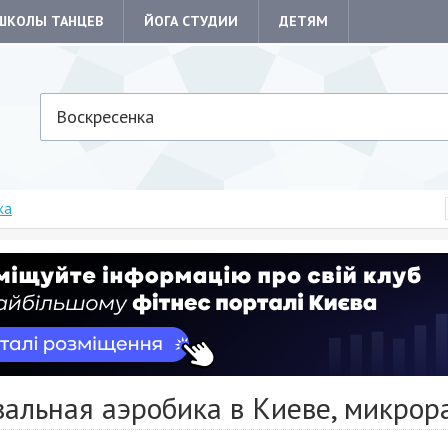
ШКОЛЫ ТАНЦЕВ
ЙОГА СТУДИИ
ДЕТЯМ
Воскресенка
ка
альная аэробика в Киеве, микрор