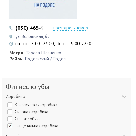
(050) 465-95-66
(044) 593-95-88
посмотреть номер
ул. Волошская, 62
пн.–пт.: 7:00–23:00, сб.–вс.: 9:00-22:00
Метро:
Тараса Шевченко
Район:
Подольский / Подол
Фитнес клубы
Аэробика
Классическая аэробика
Силовая аэробика
Степ аэробика
Танцевальная аэробика