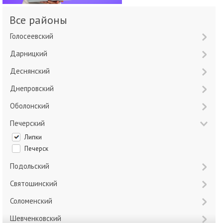
Все районы
Голосеевский
Дарницкий
Деснянский
Днепровский
Оболонский
Печерский
Липки
Печерск
Подольский
Святошинский
Соломенский
Шевченковский