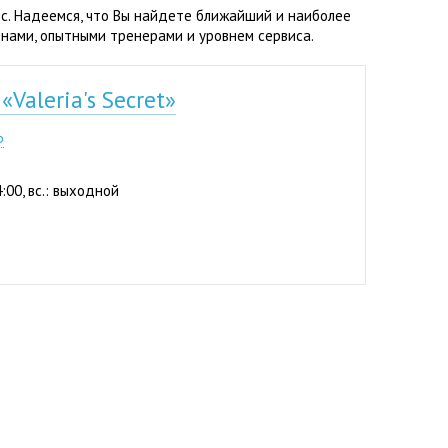
с. Надеемся, что Вы найдете ближайший и наиболее
нами, опытными тренерами и уровнем сервиса.
Valeria's Secret»
р
4:00, вс.: выходной