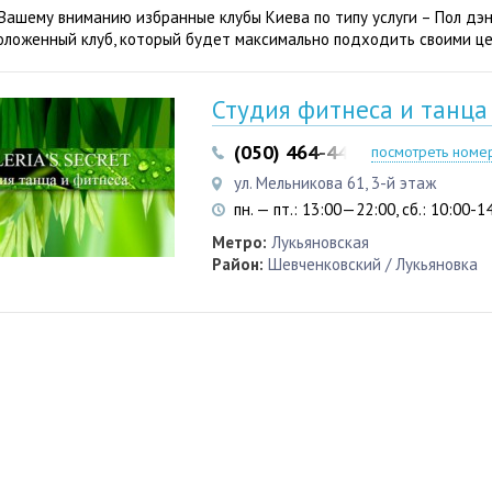
Вашему вниманию избранные клубы Киева по типу услуги – Пол дэн
оложенный клуб, который будет максимально подходить своими це
Студия фитнеса и танца «
(050) 464-44-46
посмотреть номе
ул. Мельникова 61, 3-й этаж
пн. — пт.: 13:00—22:00, сб.: 10:00-1
Метро:
Лукьяновская
Район:
Шевченковский / Лукьяновка