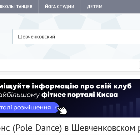
ШКОЛЫ ТАНЦЕВ
ЙОГА СТУДИИ
ДЕТЯМ
Шевченковский
нс (Pole Dance) в Шевченковском