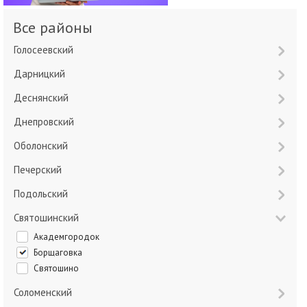
Все районы
Голосеевский
Дарницкий
Деснянский
Днепровский
Оболонский
Печерский
Подольский
Святошинский
Академгородок
Борщаговка
Святошино
Соломенский