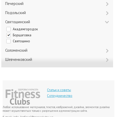
Печерский
Подольский
Святошинский
Академгородок
Борщаговка
Святошино
Соломенский
Шевченковский
Статьи и советы
Сотрудничество
Любое использование материалов, текстов, изображений, дизайна, элементов дизайна
может осуществляться только с разрешения администрации сайта.
E-mail: info
{собака}
fitnessclubs.ua