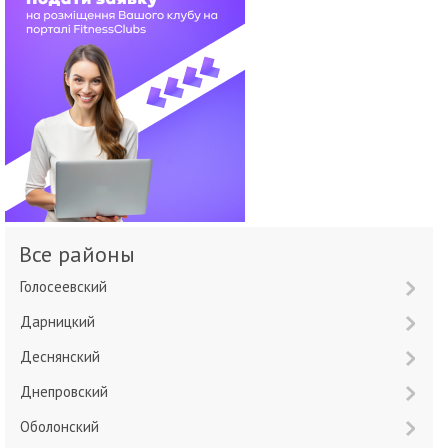
Все районы
Голосеевский
Дарницкий
Деснянский
Днепровский
Оболонский