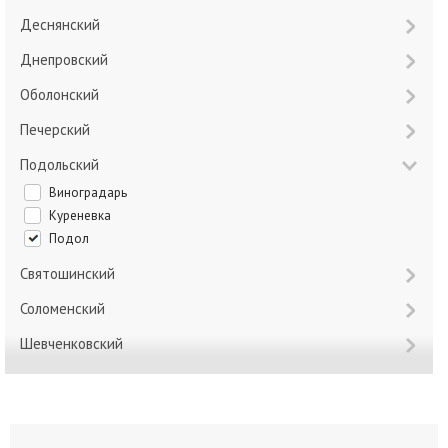
Деснянский
Днепровский
Оболонский
Печерский
Подольский
Виноградарь
Куреневка
Подол
Святошинский
Соломенский
Шевченковский