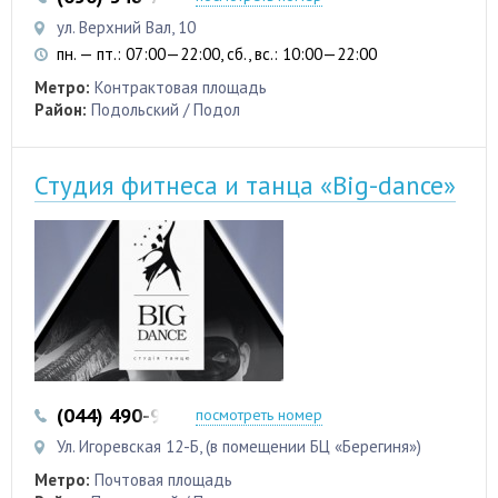
ул. Верхний Вал, 10
пн. — пт.: 07:00—22:00, сб., вс.: 10:00—22:00
Метро:
Контрактовая площадь
Район:
Подольский / Подол
Студия фитнеса и танца «Big-dance»
(044) 490-90-99
посмотреть номер
Ул. Игоревская 12-Б, (в помещении БЦ «Берегиня»)
Метро:
Почтовая площадь